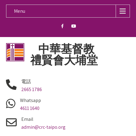
Menu
中華基督教
禮賢會大埔堂
電話
2665 1786
Whatsapp
4611 1640
Email
admin@crc-taipo.org