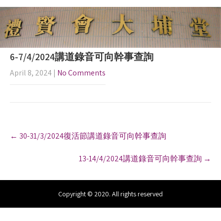
6-7/4/2024講道錄音可向幹事查詢
April 8, 2024
|
No Comments
P
←
30-31/3/2024復活節講道錄音可向幹事查詢
o
s
13-14/4/2024講道錄音可向幹事查詢
→
t
n
a
v
Copyright © 2020. All rights reserved
i
g