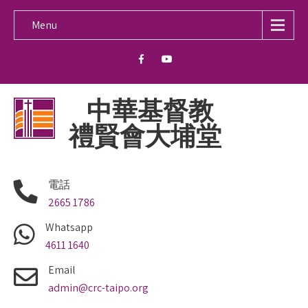
Menu
中華基督教
禮賢會大埔堂
電話
2665 1786
Whatsapp
4611 1640
Email
admin@crc-taipo.org