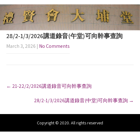
28/2-1/3/2026講道錄音(午堂)可向幹事查詢
March 3, 2026
|
No Comments
P
←
21-22/2/2026講道錄音可向幹事查詢
o
s
28/2-1/3/2026講道錄音(中堂)可向幹事查詢
→
t
n
a
v
Copyright © 2020. All rights reserved
i
g