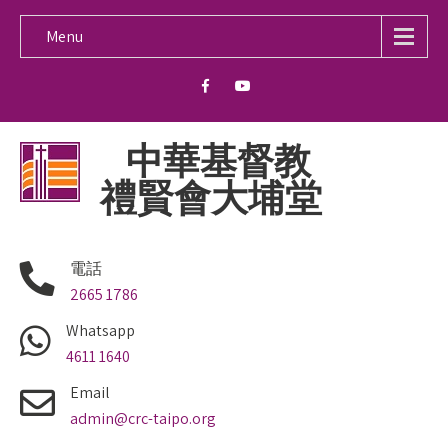
Menu
中華基督教
禮賢會大埔堂
電話
2665 1786
Whatsapp
4611 1640
Email
admin@crc-taipo.org