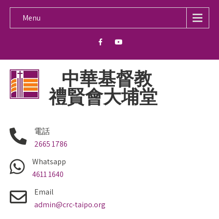
Menu
中華基督教
禮賢會大埔堂
電話
2665 1786
Whatsapp
4611 1640
Email
admin@crc-taipo.org