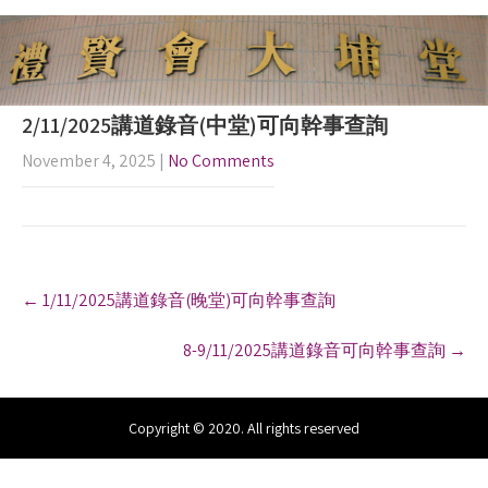
2/11/2025講道錄音(中堂)可向幹事查詢
November 4, 2025
|
No Comments
P
←
1/11/2025講道錄音(晚堂)可向幹事查詢
o
s
8-9/11/2025講道錄音可向幹事查詢
→
t
n
a
v
Copyright © 2020. All rights reserved
i
g