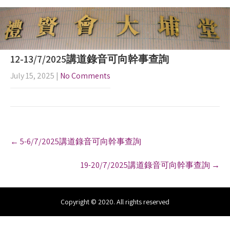
12-13/7/2025講道錄音可向幹事查詢
July 15, 2025
|
No Comments
P
←
5-6/7/2025講道錄音可向幹事查詢
o
s
19-20/7/2025講道錄音可向幹事查詢
→
t
n
a
v
Copyright © 2020. All rights reserved
i
g