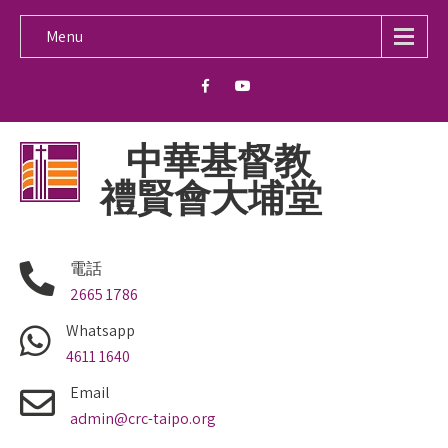
Menu
中華基督教
禮賢會大埔堂
電話
2665 1786
Whatsapp
4611 1640
Email
admin@crc-taipo.org