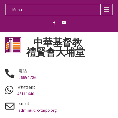
Menu
中華基督教
禮賢會大埔堂
電話
2665 1786
Whatsapp
4611 1640
Email
admin@crc-taipo.org