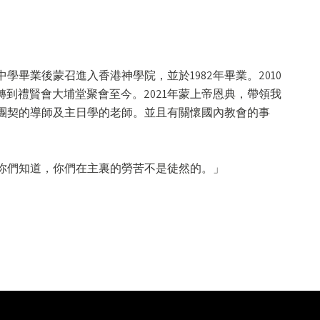
學畢業後蒙召進入香港神學院，並於1982年畢業。2010
轉到禮賢會大埔堂聚會至今。2021年蒙上帝恩典，帶領我
團契的導師及主日學的老師。並且有關懷國內教會的事
你們知道，你們在主裏的勞苦不是徒然的。」