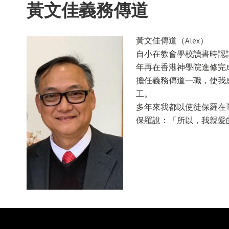
黃文佳義務傳道
黃文佳傳道（Alex）
自小在教會學校讀書時認識
年再在香港神學院進修完成
擔任義務傳道一職，使我
工。
多年來我都以使徒保羅在哥
保羅說：「所以，我親愛