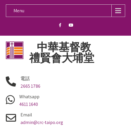
Menu
中華基督教
禮賢會大埔堂
電話
2665 1786
Whatsapp
4611 1640
Email
admin@crc-taipo.org