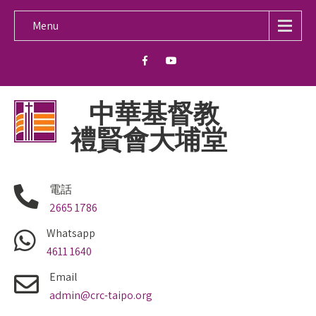
Menu
中華基督教
禮賢會大埔堂
電話
2665 1786
Whatsapp
4611 1640
Email
admin@crc-taipo.org