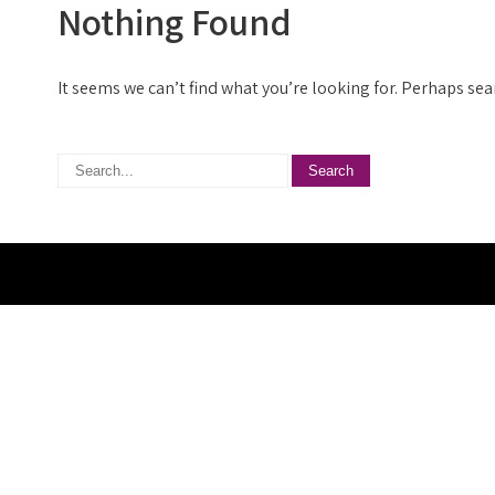
Nothing Found
It seems we can’t find what you’re looking for. Perhaps sea