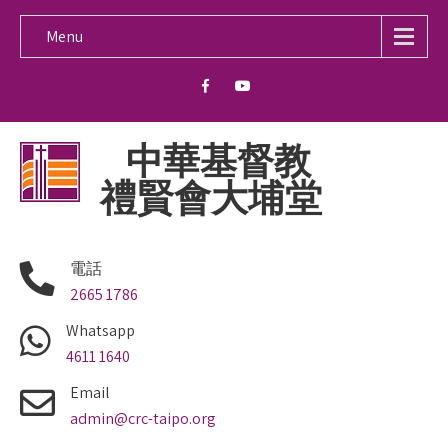
Menu
中華基督教
禮賢會大埔堂
電話
2665 1786
Whatsapp
4611 1640
Email
admin@crc-taipo.org